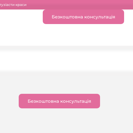
тузіасти краси
Безкоштовна консультація
Безкоштовна консультація