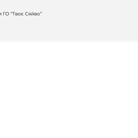
и ГО “Твоє Сяйво”